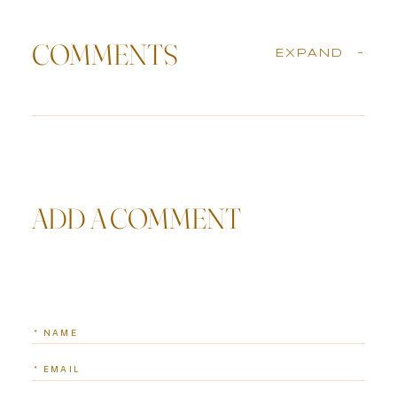
COMMENTS
EXPAND
-
ADD A COMMENT