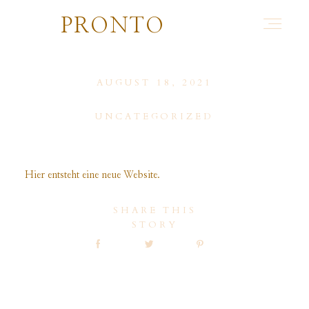
PRONTO
AUGUST 18, 2021
UNCATEGORIZED
Hier entsteht eine neue Website.
SHARE THIS
STORY