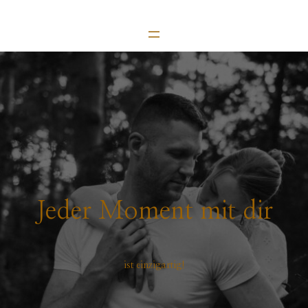
Jeder Moment mit dir
ist einzigartig!